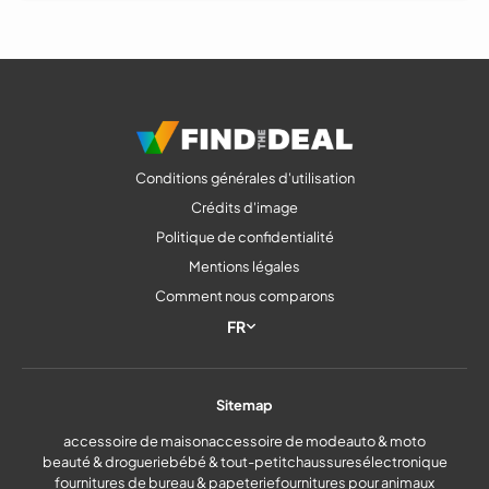
Conditions générales d'utilisation
Crédits d'image
Politique de confidentialité
Mentions légales
Comment nous comparons
FR
Sitemap
accessoire de maison
accessoire de mode
auto & moto
beauté & droguerie
bébé & tout-petit
chaussures
électronique
fournitures de bureau & papeterie
fournitures pour animaux