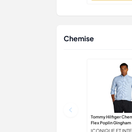
Chemise
Tommy Hilfiger Ch
Flex Poplin Gingham 
Multicolore (Sweet 