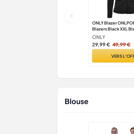
ONLY Blazer ONLP
Blazers Black XXL Bl
ONLY
29,99 €
49,99 €
VERS L'OF
Blouse