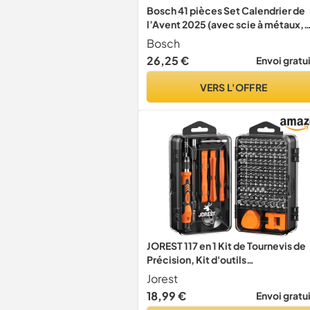
Bosch 41 pièces Set Calendrier de
l’Avent 2025 (avec scie à métaux,
embout de vissage à poignée en T,
Bosch
embouts, sac en tissu zippé,
26,25 €
Envoi gratu
Accessoire Outillage à main)
VERS L'OFFRE
JOREST 117 en 1 Kit de Tournevis de
Précision, Kit d'outils
Mini,Magnétique Outils de
Jorest
Réparation avec Torx Triangle Bits
18,99 €
Envoi gratu
etc,Pour iPhone, Switch, PS4, PS5