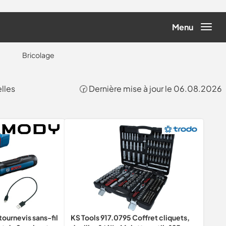
Menu
Bricolage
lles
🕝 Dernière mise à jour le 06.08.2026
tournevis sans-fil
KS Tools 917.0795 Coffret cliquets,