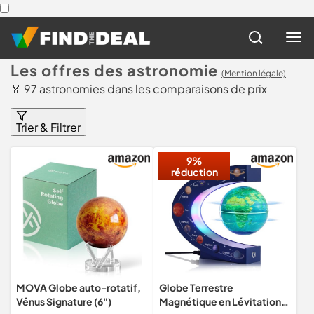
Les offres des astronomie
(Mention légale)
🏅 97 astronomies dans les comparaisons de prix
Trier & Filtrer
9%
réduction
MOVA Globe auto-rotatif,
Globe Terrestre
Vénus Signature (6")
Magnétique en Lévitation