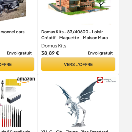
rsonnel cars
Domus Kits - 83/40600 - Loisir
Créatif - Maquette - Maison Mura
Domus Kits
38,89 €
Envoi gratuit
Envoi gratuit
OFFRE
VERS L'OFFRE
de 50 outils de
YU-GI-Oh - Figure-Rise Standard