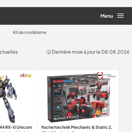
Menu
Kit de modélisme
actuelles
🕝 Dernière mise à jour le 08.08.2026
44 RX-0 Unicorn
fischertechnik Mechanic & Static 2,