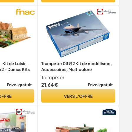
Kit de Loisir -
Trumpeter 03912 Kit de modélisme,
 2 - Domus Kits
Accessoires, Multicolore
Trumpeter
21,64 €
Envoi gratuit
Envoi gratuit
OFFRE
VERS L'OFFRE