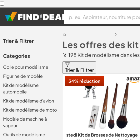
Trier & Filtrer
Les offres des k
🏅 198 Kit de modélisme dans le
Categories
Colle pour modélisme
Trier & Filtrer
Figurine de modèle
34% réduction
Kit de modélisme
automobile
Kit de modélisme d'avion
Kit de modélisme de moto
Modèle de machine à
vapeur
Outils de modélisme
stedi Kit de Brosses de Nettoyage