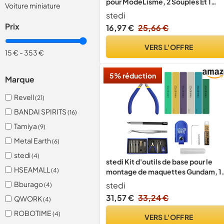
pour ModéLisme, 2 Souples Et 1
Voiture miniature
Rigide
stedi
Prix
16,97 €
25,66 €
VERS L'OFFRE
15 €
-
353 €
5% réduction
Marque
Revell
(21)
BANDAI SPIRITS
(16)
Tamiya
(9)
Metal Earth
(6)
stedi
(4)
stedi Kit d'outils de base pour le
HSEAMALL
(4)
montage de maquettes Gundam, 1
pièces
Bburago
stedi
(4)
31,57 €
33,24 €
QWORK
(4)
ROBOTIME
(4)
VERS L'OFFRE