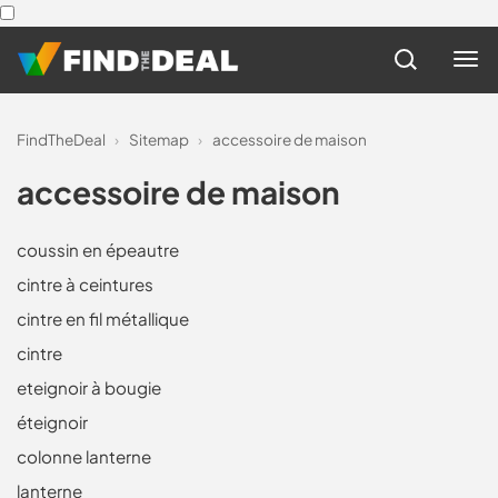
FindTheDeal
›
Sitemap
›
accessoire de maison
accessoire de maison
coussin en épeautre
cintre à ceintures
cintre en fil métallique
cintre
eteignoir à bougie
éteignoir
colonne lanterne
lanterne