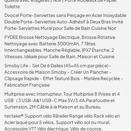
Toilette
Dvocel Porte-Serviettes sans Perçage en Acier Inoxydable
Double Porte-Serviettes Auto-Adhésif à Deux Bras Invité
Porte-Serviettes Mural pour Salle de Bain Cuisine Noir
FYDEE Brosse Nettoyage Electrique, Brosse Rotative
Nettoyage avec Batterie 3000mAh, 7 Têtes
Interchangeables, Manche Réglable, IPX7 Étanche, 2
Vitesses, Idéale pour Salle de Bain, Maison et Cuisine
Smoby Life - Set De 6 Dalles (45x45 cm par pièce) -
Accessoire de Maison Smoby - Créer Un Plancher -
Clipsage Rapide - Effet Texturé Bois - Matière Recyclée -
Fabrication Française
Multiprise avec Interrupteur, Tour Multiprise 8 Prises et 4
USB（3 USB-A&1 USB-C Max 5V/3.4A,Parafoudre et
Surtension, 2M Câble à la Maison et au Bureau
tectake® Support vélo Râtelier Range vélo Rack vélo en
Acier laqué pour 5 vélos, Support vélo sol ou mural,
Accessoire VTT Vélo électrique, Vélo de course,