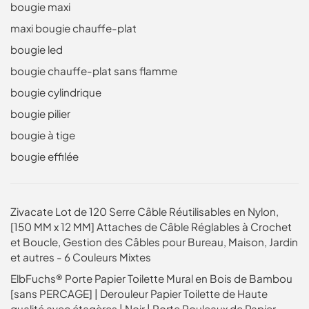
bougie maxi
maxi bougie chauffe-plat
bougie led
bougie chauffe-plat sans flamme
bougie cylindrique
bougie pilier
bougie à tige
bougie effilée
Zivacate Lot de 120 Serre Câble Réutilisables en Nylon,
[150 MM x 12 MM] Attaches de Câble Réglables à Crochet
et Boucle, Gestion des Câbles pour Bureau, Maison, Jardin
et autres - 6 Couleurs Mixtes
ElbFuchs® Porte Papier Toilette Mural en Bois de Bambou
[sans PERCAGE] | Derouleur Papier Toilette de Haute
qualité avec étagères | Noir | Porte Rouleaux de Papier