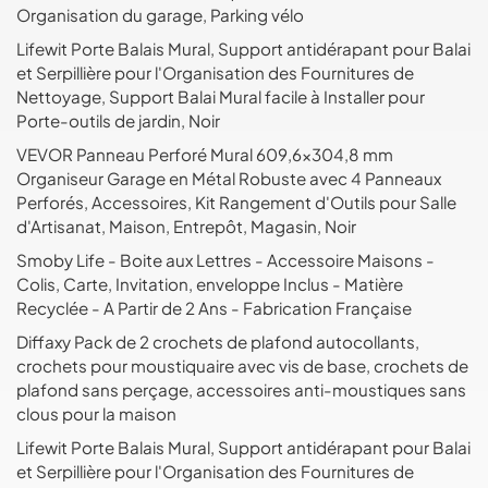
Organisation du garage, Parking vélo
Lifewit Porte Balais Mural, Support antidérapant pour Balai
et Serpillière pour l'Organisation des Fournitures de
Nettoyage, Support Balai Mural facile à Installer pour
Porte-outils de jardin, Noir
VEVOR Panneau Perforé Mural 609,6x304,8 mm
Organiseur Garage en Métal Robuste avec 4 Panneaux
Perforés, Accessoires, Kit Rangement d'Outils pour Salle
d'Artisanat, Maison, Entrepôt, Magasin, Noir
Smoby Life - Boite aux Lettres - Accessoire Maisons -
Colis, Carte, Invitation, enveloppe Inclus - Matière
Recyclée - A Partir de 2 Ans - Fabrication Française
Diffaxy Pack de 2 crochets de plafond autocollants,
crochets pour moustiquaire avec vis de base, crochets de
plafond sans perçage, accessoires anti-moustiques sans
clous pour la maison
Lifewit Porte Balais Mural, Support antidérapant pour Balai
et Serpillière pour l'Organisation des Fournitures de