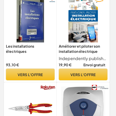
Les installations
Améliorer et piloter son
électriques
installation électrique
Independently published
93,10 €
19,90 €
Envoi gratuit
VERS L'OFFRE
VERS L'OFFRE