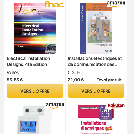
Electrical Installation
Installations électriques et
Designs, 4th Edition
de communication des
bâtiments d'habitation
Wiley
CSTB
55,83 €
22,00 €
Envoi gratuit
VERS L'OFFRE
VERS L'OFFRE