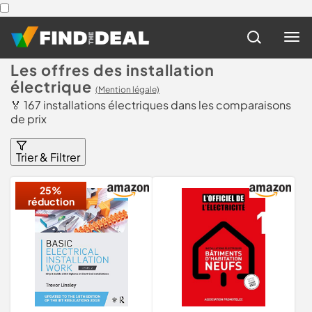
Les offres des installation
électrique
(Mention légale)
🏅 167 installations électriques dans les comparaisons
de prix
Trier & Filtrer
25%
réduction