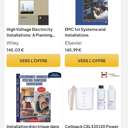
High Voltage Electricity
EMC for Systems and
Installations: A Planning
Installations
Perspective
Wiley
Elsevier
145,03 €
145,99 €
VERS L'OFFRE
VERS L'OFFRE
Installation électrique dans
Cellpack CEL335120 Power