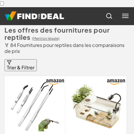
Les offres des fournitures pour
reptiles
(Mention légale)
🏅 84 Fournitures pour reptiles dans les comparaisons
de prix
Trier & Filtrer