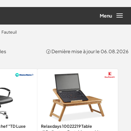
Menu
Fauteuil
les
🕝 Dernière mise à jour le 06.08.2026
 chef "TD Luxe
Relaxdays 10022219 Table