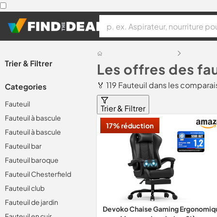
Trier & Filtrer
Les offres des fa
🏅 119 Fauteuil dans les comparai
Categories
Fauteuil
Trier & Filtrer
Fauteuil à bascule
17% réduction
Fauteuil à bascule
Fauteuil bar
Fauteuil baroque
Fauteuil Chesterfield
Fauteuil club
Fauteuil de jardin
Devoko Chaise Gaming Ergonomiq
Fauteuil en cuir