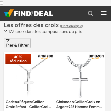
Les offres des croix
(Mention légale)
🏅 173 croix dans les comparaisons de prix
Trier & Filtrer
40%
réduction
Cadeau Pâques Collier
Chriscoco Collier Croix en
Croix Enfant - Collier Croix
Argent 925 Homme Femme