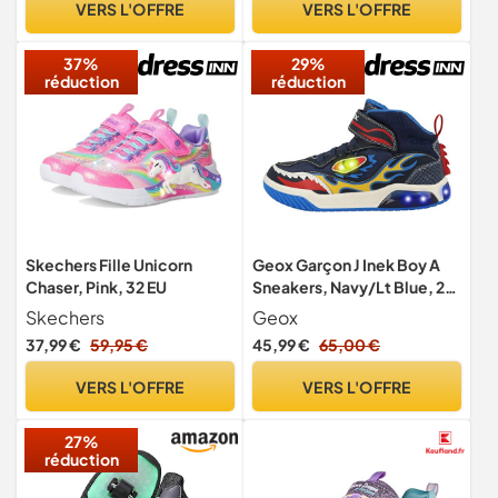
VERS L'OFFRE
VERS L'OFFRE
37%
29%
réduction
réduction
Skechers Fille Unicorn
Geox Garçon J Inek Boy A
Chaser, Pink, 32 EU
Sneakers, Navy/Lt Blue, 26
EU
Skechers
Geox
37,99 €
59,95 €
45,99 €
65,00 €
VERS L'OFFRE
VERS L'OFFRE
27%
réduction