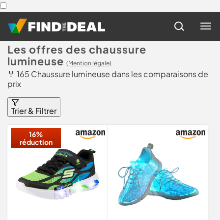
Les offres des chaussure
lumineuse
(Mention légale)
🏅 165 Chaussure lumineuse dans les comparaisons de
prix
Trier & Filtrer
16%
réduction